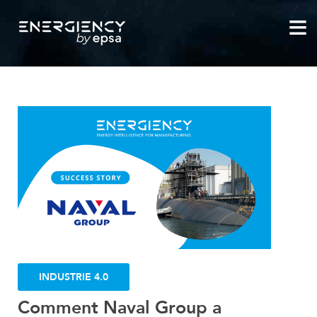
MANAGEMENT ENERGÉTIQUE
INDUSTRIE 4.0
PERFORMANCE INDUSTRIELLE
NEWSLETTER
INDUSTRIE 4.0
Comment Naval Group a