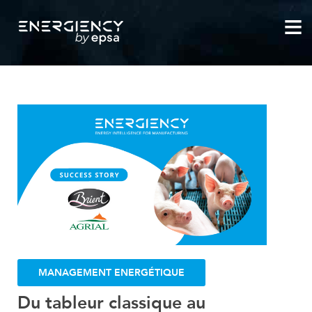
MANAGEMENT ENERGÉTIQUE
INDUSTRIE 4.0
PERFORMANCE INDUSTRIELLE
NEWSLETTER
MANAGEMENT ENERGÉTIQUE
Du tableur classique au